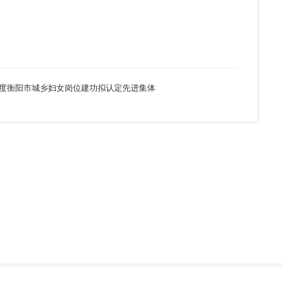
3年度衡阳市城乡妇女岗位建功拟认定先进集体