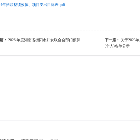
024年妇联整绩效体、项目支出目标表 .pdf
篇：
2026 年度湖南省衡阳市妇女联合会部门预算
下一篇：
关于202
(个人)名单公示