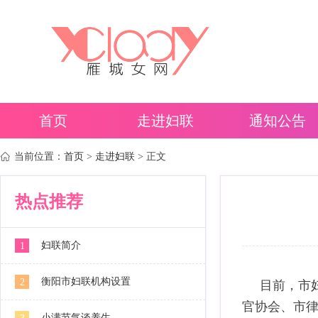
首页
走进妇联
通知公告
当前位置：
首页
>
走进妇联
> 正文
热点推荐
妇联简介
1
衡阳市妇联机构设置
2
目前，市妇
官协会、市
小满节气谈养生