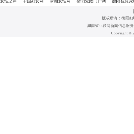
女性之声
中国妇女网
潇湘女性网
衡阳党政门户网
衡阳智慧党
版权所有：衡阳妇
湖南省互联网新闻信息服务许可
Copyright © 