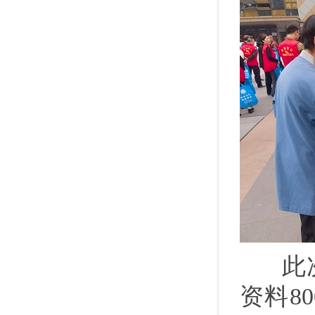
此次
资料8