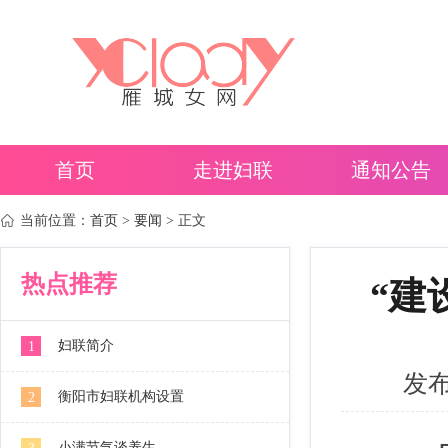
首页
走进妇联
通知公告
当前位置：
首页
>
要闻
> 正文
热点推荐
“建
妇联简介
1
发布时
衡阳市妇联机构设置
2
小满节气谈养生