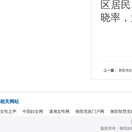
区居民
晓率，
上一篇：
耒阳市妇
相关网站
女性之声
中国妇女网
潇湘女性网
衡阳党政门户网
衡阳智慧党
版权所有：衡阳妇