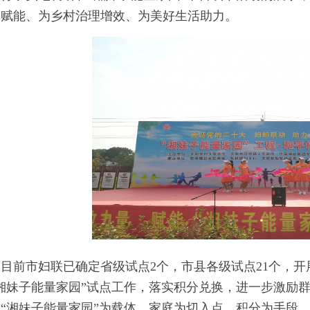
展赋能、为乡村治理增效、为美好生活助力。
目前市妇联已确定省级试点2个，市县各级试点21个，
“湘妹子能量家园”试点工作，落实积分兑换，进一步激励
以“湘妹子能量家园”为载体、家庭为切入点、积分为手段