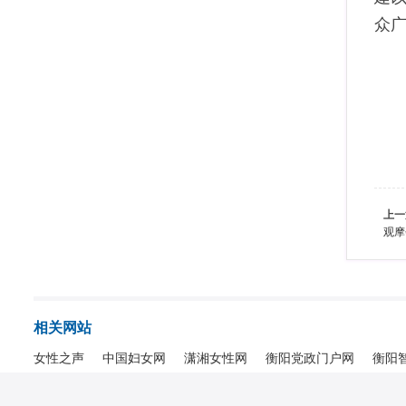
众
上一
观摩
相关网站
女性之声
中国妇女网
潇湘女性网
衡阳党政门户网
衡阳