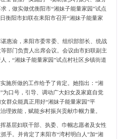
求，做实做优衡阳市“湘妹子能量家园”试点
6日衡阳市妇联在耒阳市召开“湘妹子能量家
席谌惠渝，耒阳市委常委、组织部部长、统战
政等部门负责人出席会议。会议由市妇联副主
人，“湘妹子能量家园”试点村社区乡镇街道
的实施所做的工作给予了肯定。她指出：“湘
励”为口号，引导、调动广大妇女及家庭自觉
女群众能真正用好“湘妹子能量家园”平
层治理效能，赋能乡村振兴贡献巾帼力量。
发挥基层妇联干部、执委、巾帼志愿者及女性
抓手。并肯定了耒阳市“湾村明白人”加“湘