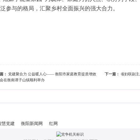
广泛参与的格局，汇聚乡村全面振兴的强大合力。
篇：
党建聚合力 公益暖人心—— 衡阳市家庭教育提质增效
下一篇：
省妇联副主
会在衡南谭子山镇顺利举办
智慧党建
衡阳新闻网
红网