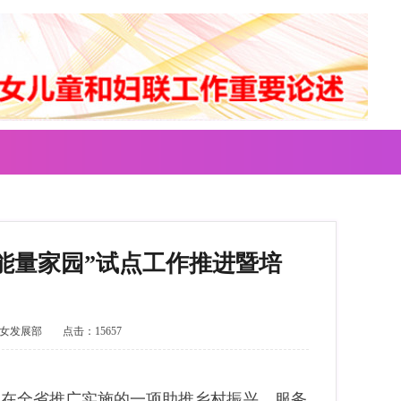
子能量家园”试点工作推进暨培
女发展部
点击：15657
门在全省推广实施的一项助推乡村振兴、服务