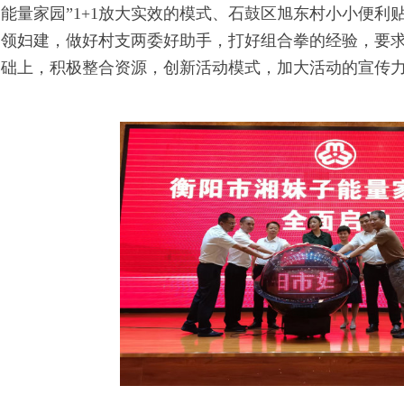
能量家园”1+1放大实效的模式、石鼓区旭东村小小便利
引领妇建，做好村支两委好助手，打好组合拳的经验，要
基础上，积极整合资源，创新活动模式，加大活动的宣传力
。