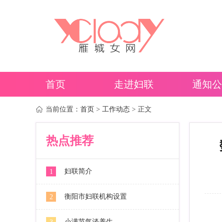
首页
走进妇联
通知公
当前位置：
首页
>
工作动态
> 正文
热点推荐
妇联简介
1
衡阳市妇联机构设置
2
小满节气谈养生