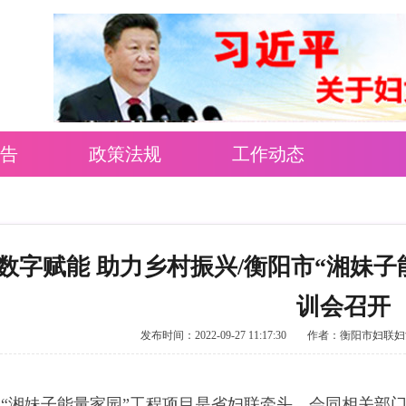
告
政策法规
工作动态
数字赋能 助力乡村振兴/衡阳市“湘妹
训会召开
发布时间：2022-09-27 11:17:30
作者：衡阳市妇联妇
“湘妹子能量家园”工程项目是省妇联牵头，会同相关部