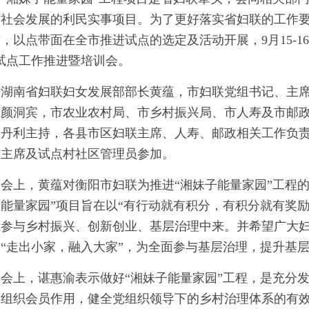
济社会发展的利民实事项目。为了更好落实省妇联的工作要
，以点带面在全市推进试点的选定及活动开展，9月15-1
试点工作推进暨培训会。
湖南省妇联妇女发展部部长黄蕴，市妇联党组书记、主
长颜洞宾，市农业农村局、市乡村振兴局、市人寿及市邮
赵丹利主持，各县市区妇联主席、人寿、邮政相关工作负责
联主席及试点村社区管理员参加。
会上，黄蕴对衡阳市妇联为推进“湘妹子能量家园”工程
能量家园”项目旨在以“有行动就有积分，有积分就有奖
愿参与乡村振兴、创新创业、基层治理中来。并希望广大妇
，“走出小家，融入大家”，为全面参与基层治理，提升基
会上，谌惠渝表示做好“湘妹子能量家园”工程，是充分
组织会员作用，健全党组织领导下的乡村治理体系的有效