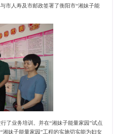
联与市人寿及市邮政签署了衡阳市“湘妹子能
行了业务培训。并在“湘妹子能量家园”试点
“湘妹子能量家园”工程的实施切实能为妇女