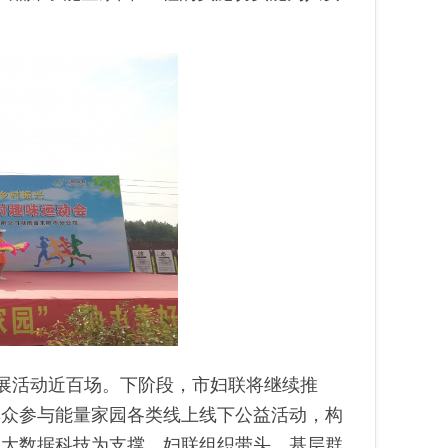
开展活动近百场。下阶段，市妇联将继续推
群众参与能量家园各类线上线下公益活动，构
、大数据科技为支撑，妇联组织带头、基层群