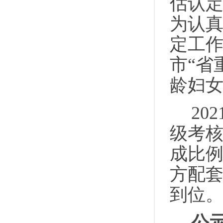
估认
为认
定工
市
“省
龄妇女
202
级考核
成
比
方配
到位
公