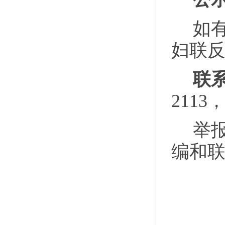
如
妇联
联
2113
举
编和