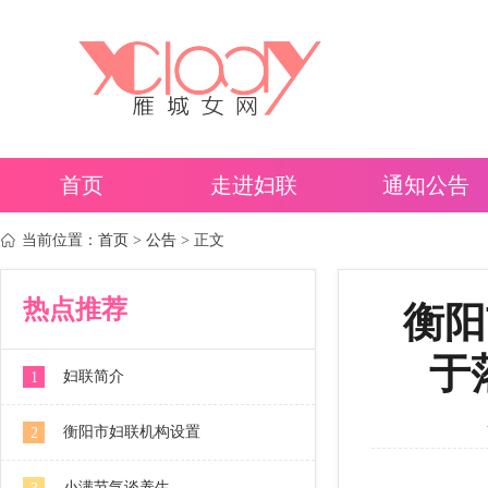
首页
走进妇联
通知公告
当前位置：
首页
>
公告
> 正文
热点推荐
衡阳
于
妇联简介
1
衡阳市妇联机构设置
2
小满节气谈养生