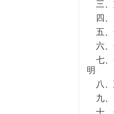
三、
四、
五、
六、
七、
明
八、
九、
十、