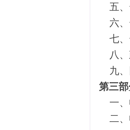
五、
六、
七、
八、
九、
第三部
一、
二、