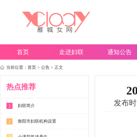
首页
走进妇联
通知公告
当前位置：
首页
>
公告
> 正文
热点推荐
2
发布时间：
妇联简介
1
衡阳市妇联机构设置
2
小满节气谈养生