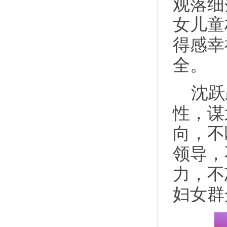
观落细
女儿童
得感幸
全。
沈跃
性，谋
向，不
领导，
力，不
妇女群