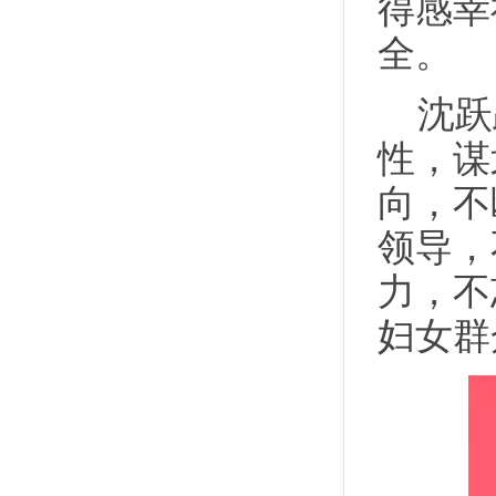
得感幸
全。
沈跃
性，谋
向，不
领导，
力，不
妇女群