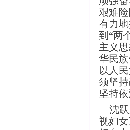
顽强奋
艰难险
有力地
到“两
主义思
华民族
以人民
须坚持
坚持依
沈跃
视妇女