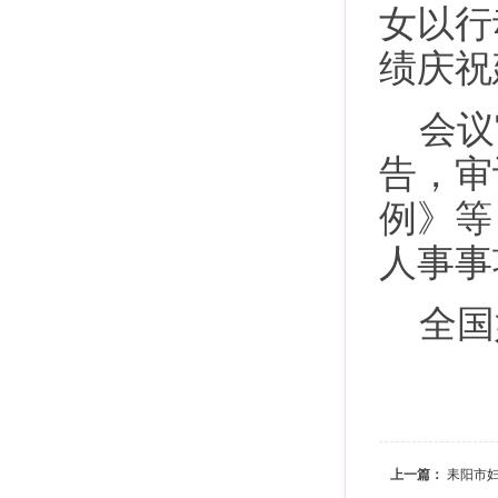
女以行
绩庆祝
会议
告，审
例》等
人事事
全国
上一篇：
耒阳市妇