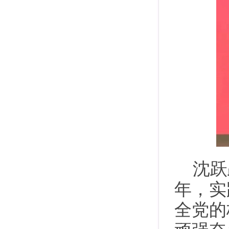
沈跃
年，实
全党的