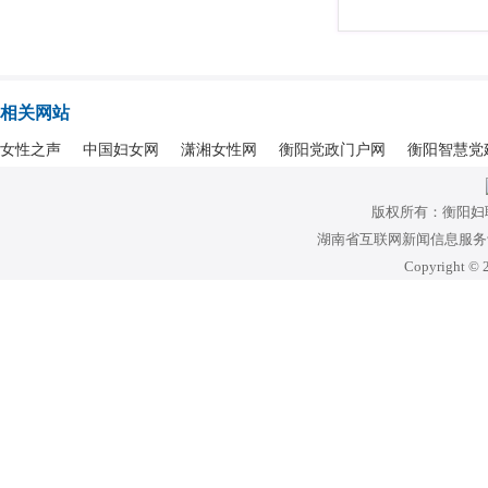
相关网站
女性之声
中国妇女网
潇湘女性网
衡阳党政门户网
衡阳智慧党
版权所有：衡阳妇
湖南省互联网新闻信息服务许可
Copyright © 