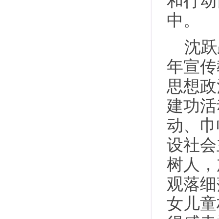
和行动
中。
沈跃
年宣传
思想政
建功活
动、巾
设社会
树人，
观落细
女儿童