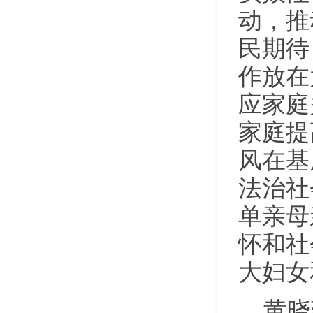
动，推
民期待
作放在
应家庭
家庭提
风在基
法治社
单亲母
怀和社
大妇女
黄晓