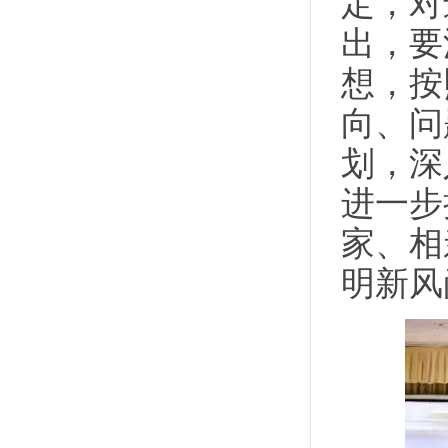
定，对
出，要
想，按
向、问
划，深
进一步
家、相
明新风