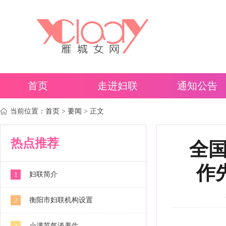
首页
走进妇联
通知公告
当前位置：
首页
>
要闻
> 正文
热点推荐
全
作
妇联简介
1
衡阳市妇联机构设置
2
小满节气谈养生