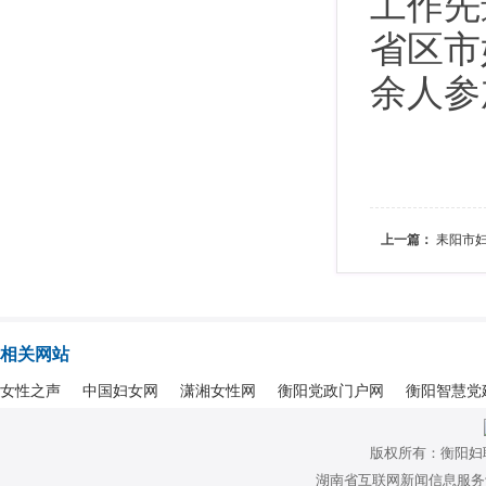
工作先
省区市
余人参
上一篇：
耒阳市妇
相关网站
女性之声
中国妇女网
潇湘女性网
衡阳党政门户网
衡阳智慧党
版权所有：衡阳妇
湖南省互联网新闻信息服务许可