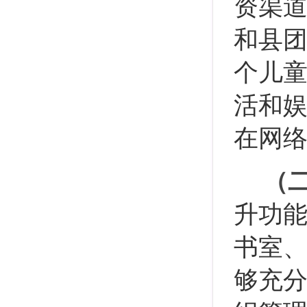
资渠
和县团
个儿
活和
在网
（
升功
书室
够充