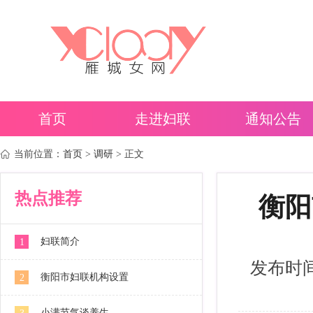
首页
走进妇联
通知公告
当前位置：
首页
>
调研
> 正文
热点推荐
衡阳
妇联简介
1
发布时间：2
衡阳市妇联机构设置
2
小满节气谈养生