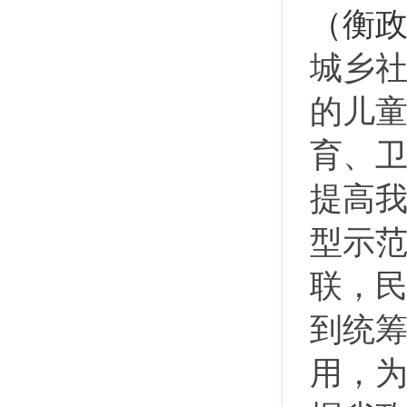
（衡政
城乡社
的儿
育、
提高我
型示
联，
到统筹
用，