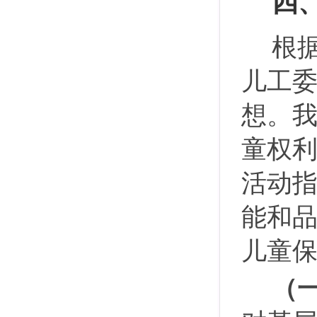
四
根
儿工
想。
童权
活动
能和
儿童
（