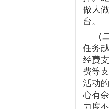
做大
台。
（
任务
经费
费等
活动
心有
力度