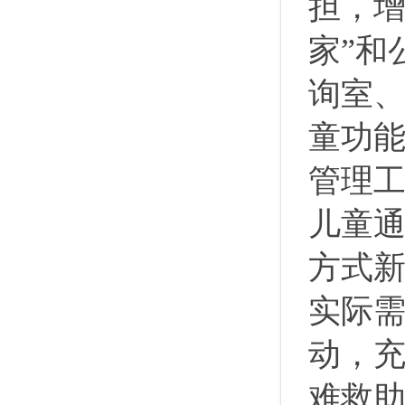
担，
家”和
询室
童功能
管理工
儿童通
方式
实际
动，充
难救