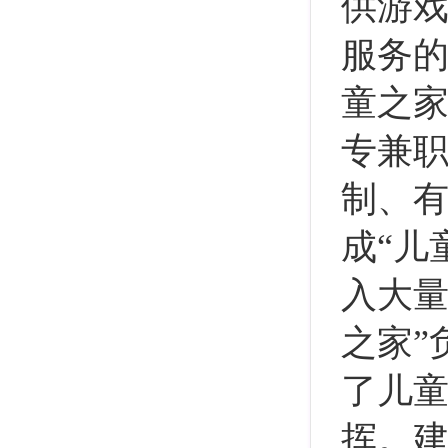
供游
服务的
童之家
专兼
制、有
成“儿
入大量
之家”
了儿
挥。