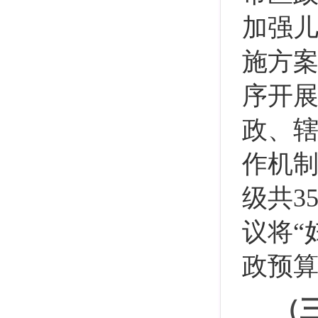
加强
施方
序开
政、辖
作机
级共3
议将“
政预
（