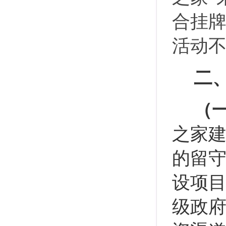
合挂牌
活动
二
（
之家
的留
设项目
级政府