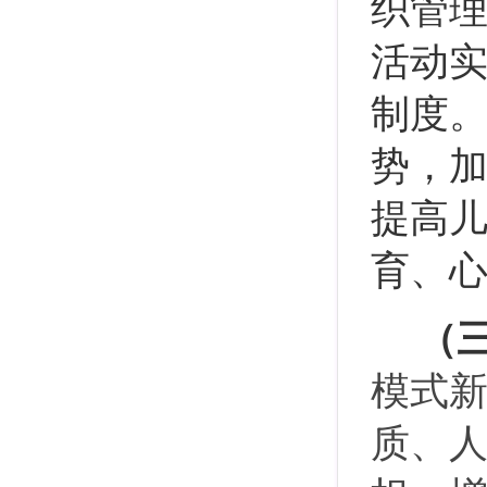
织管理
活动
制度
势，
提高
育、
（
模式
质、