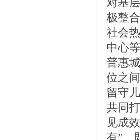
对基
极整
社会
中心
普惠
位之
留守
共同
见成
有”，