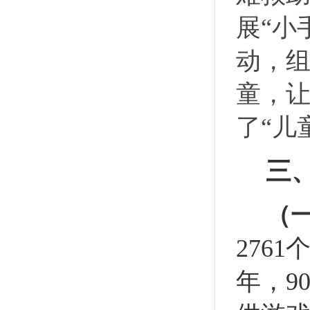
展“小
动，
童，
了“儿
三
（
276
年，9