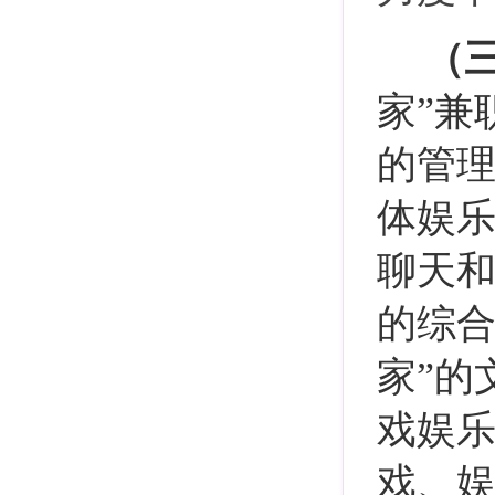
（
家”兼
的管理
体娱
聊天
的综合
家”的
戏娱乐
戏、