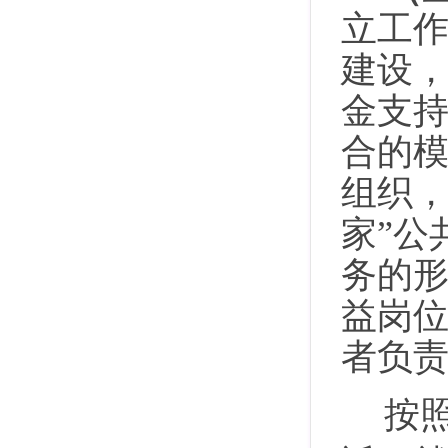
立工
建设
金支
合的
组织
家”公
务的形
益岗
者负责
按