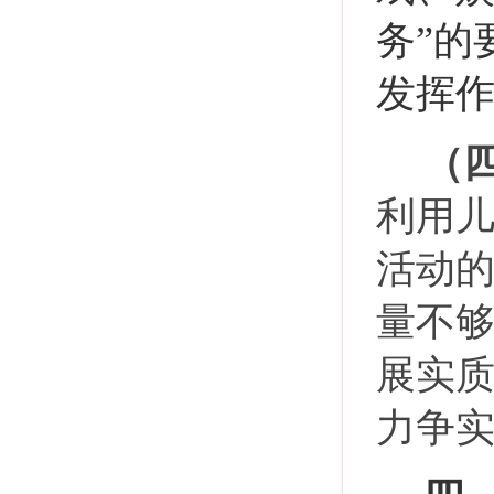
务”的
发挥
（
利用
活动
量不
展实
力争