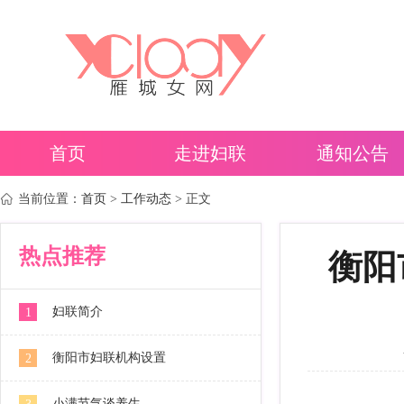
首页
走进妇联
通知公告
当前位置：
首页
>
工作动态
> 正文
热点推荐
衡阳
妇联简介
1
衡阳市妇联机构设置
2
小满节气谈养生