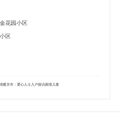
金花园小区
小区
情暖关市：爱心人士入户探访困境儿童