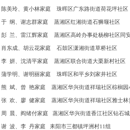
、陈美玲、黄小林家庭 珠晖区广东路街道荷花坪社区
、于 纲、谢志群家庭 蒸湘区红湘街道石狮堰社区
、彭 兰、雷江辉家庭 蒸湘区高岭办事处杨柳社区同
、肖东成、胡云花家庭 石鼓区潇湘街道草桥社区
、李 妍、沈清平家庭 蒸湘区联合街道大栗新村社区
、蒲学明、谢明丽家庭 珠晖区和平乡刘家井社区
、熊 斌、曾 艳家庭 蒸湘区华兴街道祥瑞社区棕榈园
、张 欢、廖 健家庭
蒸湘区华兴街道祥瑞社区雅士林
、周 晨、阎绪付家庭
蒸湘区华兴街道香江社区钻石城
、谢 波、李 丹家庭 耒阳市三都镇坪洲村
11
组