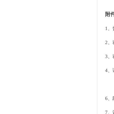
附
1
、
2
、
3
、
4
、
6
、
7
、