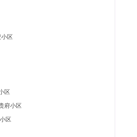
安小区
小区
贵府
小区
小区