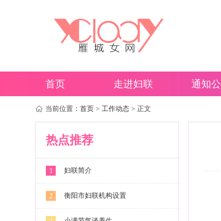
首页
走进妇联
通知公
当前位置：
首页
>
工作动态
> 正文
热点推荐
妇联简介
1
衡阳市妇联机构设置
2
小满节气谈养生