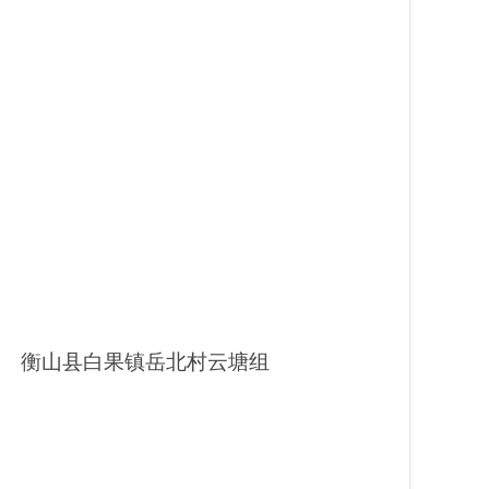
 衡山县白果镇岳北村云塘组