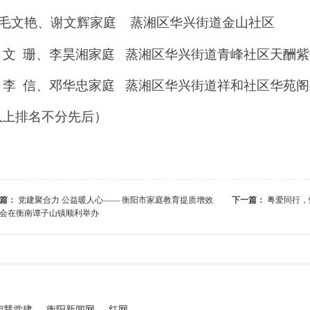
毛文艳、谢文辉家庭 蒸湘区华兴街道金山社区
、文 珊、李昊湘家庭
蒸湘区华兴街道青峰社区天酬紫
、李 信、邓华忠家庭 蒸湘区华兴街道祥和社区华苑阁
以上排名不分先后）
篇：
党建聚合力 公益暖人心—— 衡阳市家庭教育提质增效
下一篇：
粤爱同行，
会在衡南谭子山镇顺利举办
智慧党建
衡阳新闻网
红网