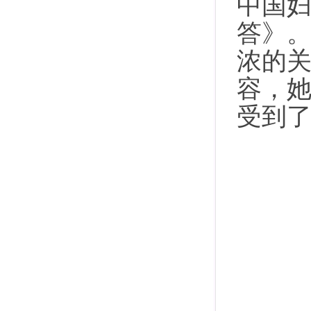
中国
答》
浓的
容，
受到