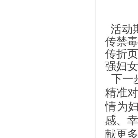
活动
传禁
传折
强妇
下一
精准
情为
感、
献更