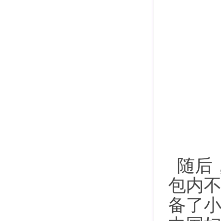
随后，
包内
备了