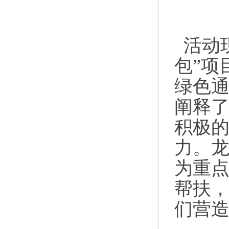
活动
包”项
绿色
阐释
积极
力。
为重点
帮扶
们营