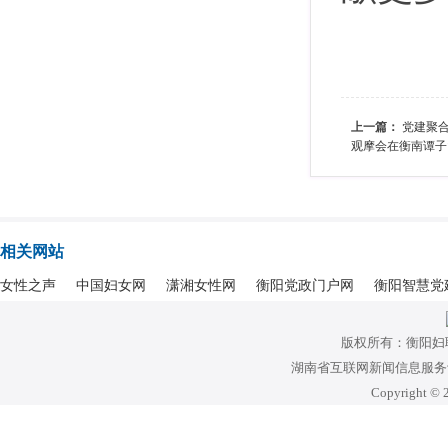
上一篇：
党建聚合
观摩会在衡南谭子
相关网站
女性之声
中国妇女网
潇湘女性网
衡阳党政门户网
衡阳智慧党
版权所有：衡阳妇
湖南省互联网新闻信息服务许可
Copyright © 