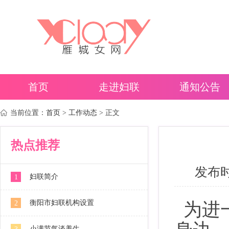
首页
走进妇联
通知公告
当前位置：
首页
>
工作动态
> 正文
热点推荐
发布时间
妇联简介
1
衡阳市妇联机构设置
2
为进
小满节气谈养生