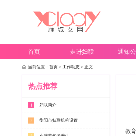
首页
走进妇联
通知公
当前位置：
首页
>
工作动态
> 正文
热点推荐
妇联简介
1
衡阳市妇联机构设置
2
为
教育
小满节气谈养生