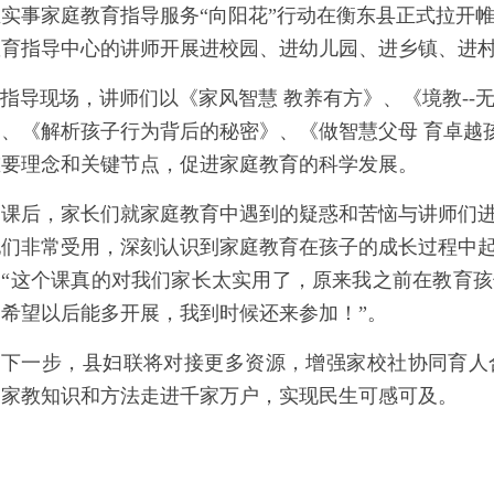
实事家庭教育指导服务“向阳花”行动在衡东县正式拉开
育指导中心的讲师开展进校园、进幼儿园、进乡镇、进村（
导现场，讲师们以《家风智慧 教养有方》、《境教--
》、《解析孩子行为背后的秘密》、《做智慧父母 育卓越
重要理念和关键节点，促进家庭教育的科学发展。
课后，家长们就家庭教育中遇到的疑惑和苦恼与讲师们
他们非常受用，深刻认识到家庭教育在孩子的成长过程中
：“这个课真的对我们家长太实用了，原来我之前在教育
，希望以后能多开展，我到时候还来参加！”。
下一步，县妇联将对接更多资源，增强家校社协同育人
、家教知识和方法走进千家万户，实现民生可感可及。