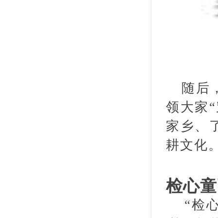
随后
领大家
家乡、
耕文化
检心童
“检