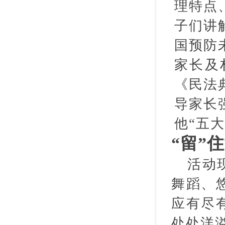
理特点
子们讲
国预防
家长及
《民法
导家长
他“五
“留”
活动
舞蹈、
应有尽
处处洋