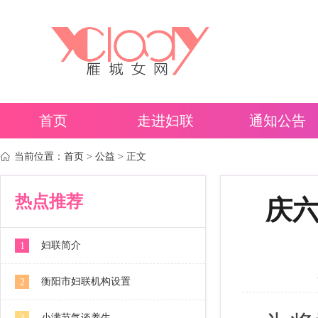
首页
走进妇联
通知公告
当前位置：
首页
>
公益
> 正文
热点推荐
庆六
妇联简介
1
衡阳市妇联机构设置
2
小满节气谈养生