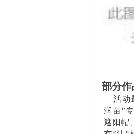
部分作
活动
润苗”
遮阳帽