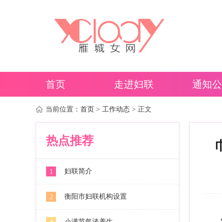
首页
走进妇联
通知公
当前位置：
首页
>
工作动态
> 正文
热点推荐
妇联简介
1
衡阳市妇联机构设置
2
小满节气谈养生