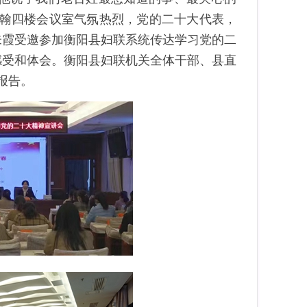
明翰四楼会议室气氛热烈，党的二十大代表，
朱霞受邀参加衡阳县妇联系统传达学习党的二
感受和体会。衡阳县妇联机关全体干部、县直
报告。