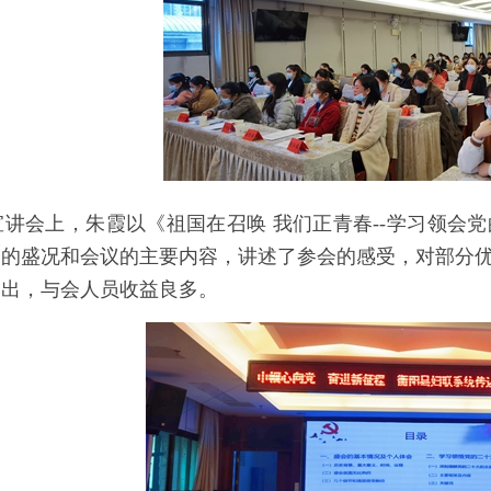
讲会上，朱霞以《祖国在召唤 我们正青春--学习领会
会的盛况和会议的主要内容，讲述了参会的感受，对部分
突出，与会人员收益良多。