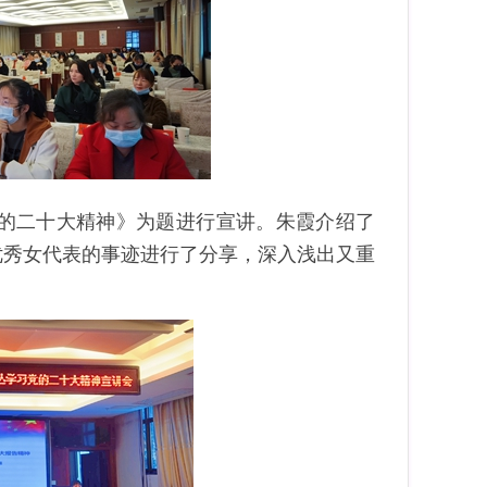
党的二十大精神》为题进行宣讲。
朱霞
介绍了
优秀女代表的事迹进行了分享，深入浅出又重