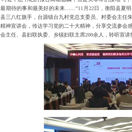
最期待的事和最美好的未来……”11月22日，衡阳县夏
阳县三八红旗手，台源镇台九村党总支委员、村委会主任
大精神宣讲会，传达学习党的二十大精神，分享交流参会
会主任、县妇联执委、乡镇妇联主席200余人，聆听宣讲