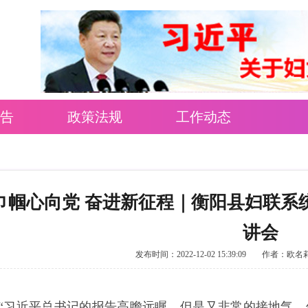
告
政策法规
工作动态
巾帼心向党 奋进新征程｜衡阳县妇联系
讲会
发布时间：2022-12-02 15:39:09
作者：欧名
“习近平总书记的报告高瞻远瞩，但是又非常的接地气