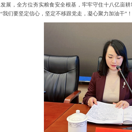
先发展，全方位夯实粮食安全根基，牢牢守住十八亿亩耕
“我们要坚定信心，坚定不移跟党走，凝心聚力加油干”