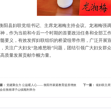
衡阳县妇联党组书记、主席龙湘梅主持会议。龙湘梅强
精神，作为当前和今后一个时期的首要政治任务和全部工
精髓要义，有效发挥妇联组织的桥梁纽带作用，广泛开展
中，关注广大妇女“急难愁盼”问题，团结引领广大妇女群
业高质量发展贡献巾帼力量。
篇：
党建聚合力 公益暖人心—— 衡阳市家庭教育提质增效
下一篇：
省妇联主席
会在衡南谭子山镇顺利举办