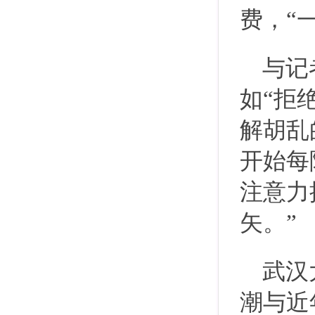
费，“
与记
如“拒
解胡乱
开始每
注意力
矢。”
武汉
潮与近