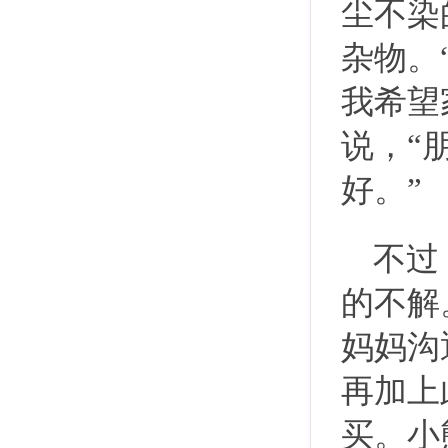
尘不染
杂物。
我希望
说，“
好。”
不过
的不解
妈妈沟
再加上
买。小