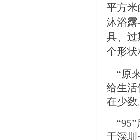
平方米
沐浴露
具、过
个形状
“原
给生活
在少数
“9
于深圳