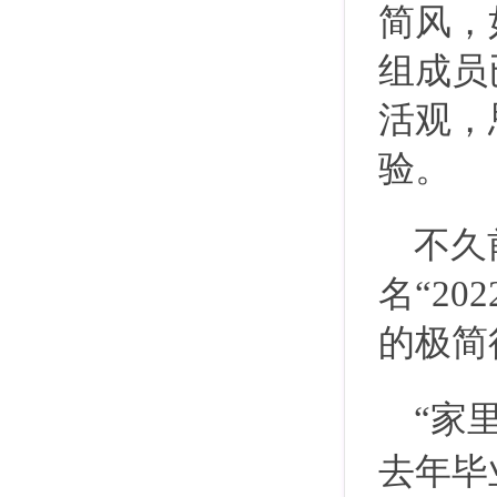
简风，
组成员
活观，
验。
不久
名“2
的极简
“家
去年毕