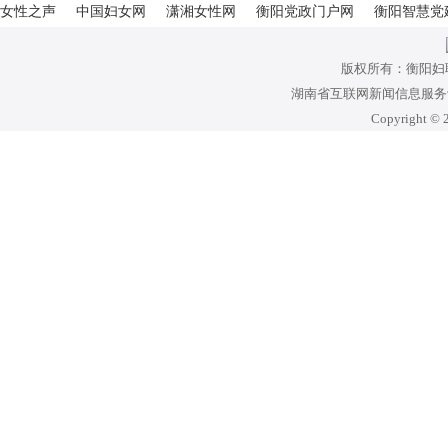
女性之声
中国妇女网
潇湘女性网
衡阳党政门户网
衡阳智慧党
版权所有：衡阳妇
湖南省互联网新闻信息服务许可
Copyright © 