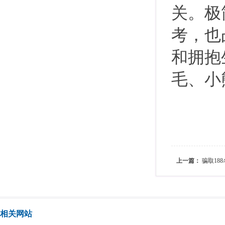
关。极
考，也
和拥抱
毛、小
上一篇：
骗取18
相关网站