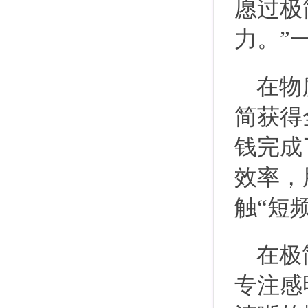
愿过极
力。”
在物
简获得
钱完成
效率，
触“短
在极
专注感