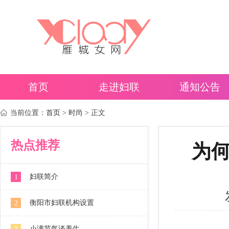
首页
走进妇联
通知公告
当前位置：
首页
>
时尚
> 正文
热点推荐
为何
妇联简介
1
衡阳市妇联机构设置
2
小满节气谈养生