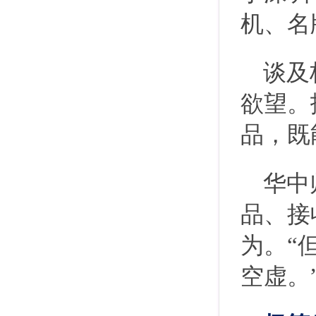
机、名
谈及
欲望。
品，既
华中
品、接
为。“
空虚。