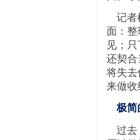
记者
面：整
见；只
还契合
将失去
来做收
极简
过去