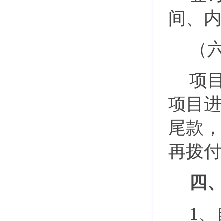
间、
（
项目
项目
尾款
再拨
四
1