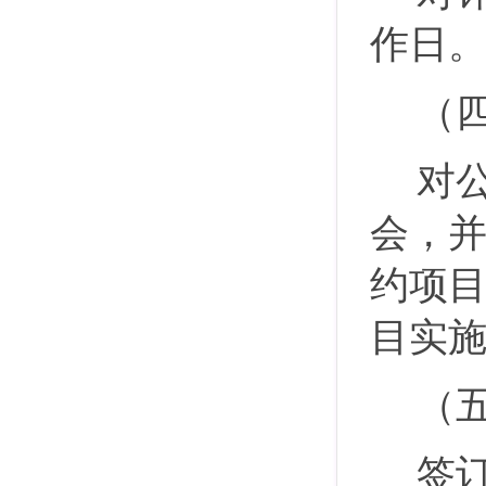
作日
（
对
会，
约项
目实
（
签