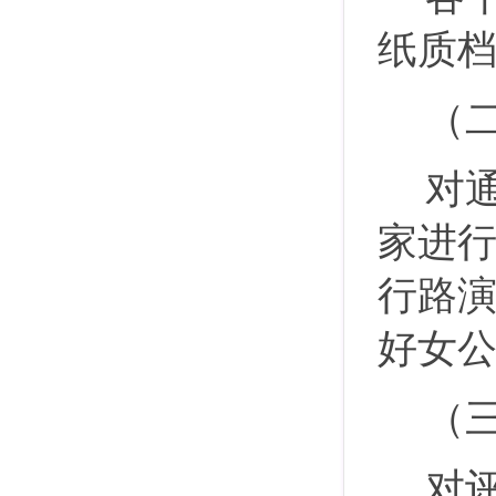
纸质
（
对
家进
行路演
好女
（
对