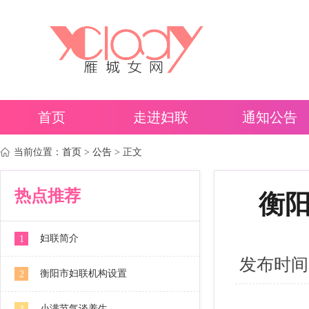
首页
走进妇联
通知公告
当前位置：
首页
>
公告
> 正文
热点推荐
衡阳
妇联简介
1
发布时间：20
衡阳市妇联机构设置
2
小满节气谈养生