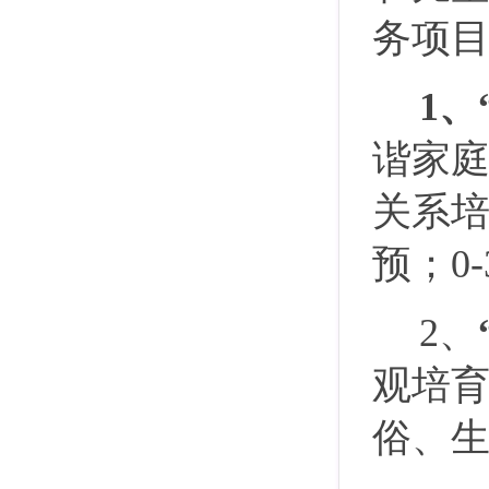
务项
1、
谐家
关系
预；0
2、
观培
俗、