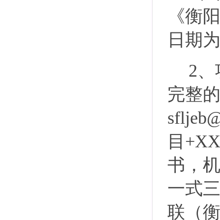
《衡
日期为
2、
完整
sfljeb
目+X
书，
一式
联（