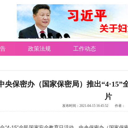
告
政策法规
工作动态
中央保密办（国家保密局）推出“4·15
片
发布时间：2021-04-15 16:45:52
作者：
合“4·15”全民国家安全教育日活动，中央保密办（国家