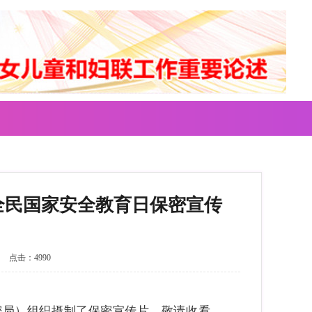
”全民国家安全教育日保密宣传
点击：4990
保密局）组织摄制了保密宣传片。敬请收看。