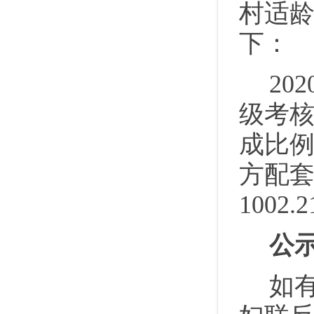
村适龄
下：
20
级考核
成比例
方配
1002.
公
如