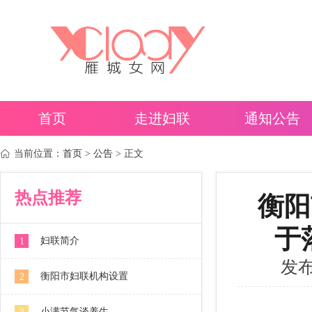
首页
走进妇联
通知公告
当前位置：
首页
>
公告
> 正文
热点推荐
衡阳
于
妇联简介
1
发布时
衡阳市妇联机构设置
2
小满节气谈养生