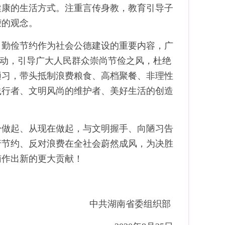
健康的生活方式。注重言传身教，教育引导子
荣的观念。
、勤俭节约作为社会公德建设的重要内容，广
活动，引导广大人民群众崇尚节俭之风，杜绝
陋习，带头抵制浪费粮食、高档聚餐、非理性
践行者、文明风尚的维护者、美好生活的创造
身做起、从现在做起，与文明握手、向陋习告
行节约、反对浪费在全社会蔚然成风，为决胜
南作出新的更大贡献！
中共湖南省委组织部