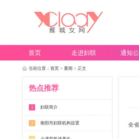
首页
走进妇联
通知公
当前位置：
首页
>
要闻
> 正文
热点推荐
妇联简介
1
衡阳市妇联机构设置
2
全
小满节气谈养生