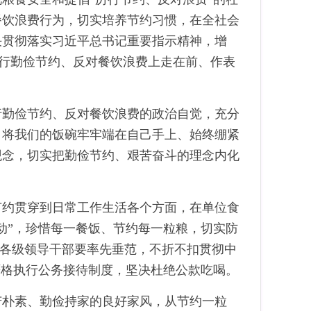
餐饮浪费行为，切实培养节约习惯，在全社会
决贯彻落实习近平总书记重要指示精神，增
在厉行勤俭节约、反对餐饮浪费上走在前、作表
行勤俭节约、反对餐饮浪费的政治自觉，充分
，将我们的饭碗牢牢端在自己手上、始终绷紧
观念，切实把勤俭节约、艰苦奋斗的理念内化
节约贯穿到日常工作生活各个方面，在单位食
动”，珍惜每一餐饭、节约每一粒粮，切实防
。各级领导干部要率先垂范，不折不扣贯彻中
严格执行公务接待制度，坚决杜绝公款吃喝。
苦朴素、勤俭持家的良好家风，从节约一粒