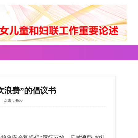
饮浪费”的倡议书
点击：4660
粮食安全和提倡“厉行节约、反对浪费”的社