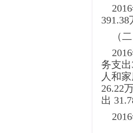
20
391.
（二
20
务支出
人和家
26.
出 31
20