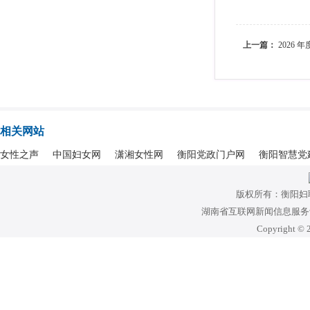
上一篇：
2026
相关网站
女性之声
中国妇女网
潇湘女性网
衡阳党政门户网
衡阳智慧党
版权所有：衡阳妇
湖南省互联网新闻信息服务许可
Copyright © 