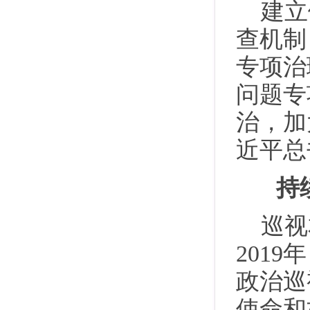
建立
查机制
专项治
问题专
治，加
近平总
持
巡视
201
政治巡
使命和