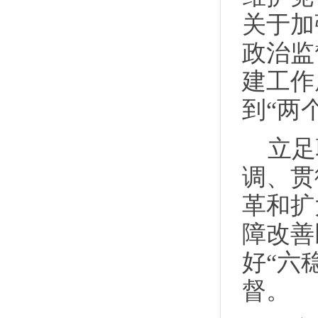
关于加
政治监
建工作
到“两
立足
调、贯
革和扩
障改善
好“六
督。