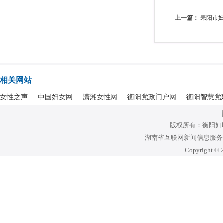
上一篇：
耒阳市妇
相关网站
女性之声
中国妇女网
潇湘女性网
衡阳党政门户网
衡阳智慧党
版权所有：衡阳妇
湖南省互联网新闻信息服务许可
Copyright © 