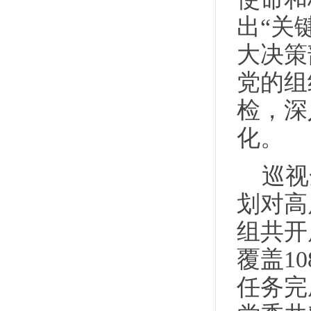
出“关
大决策
党的组
检，深
化。
巡视
划对高
组共开
覆盖1
任务完