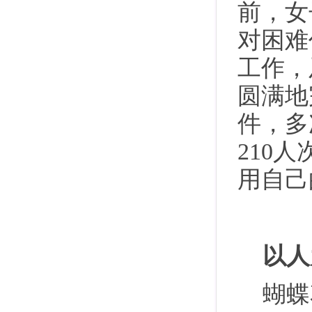
前，女
对困难
工作，
圆满地
件，多
210
用自己
以人
蝴蝶