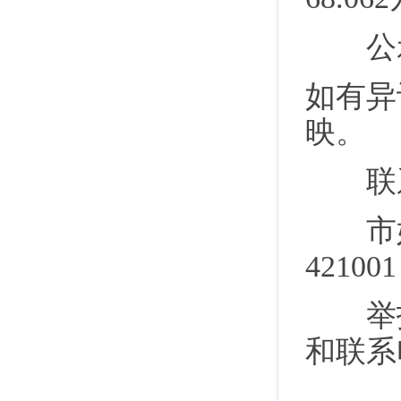
公示时
如有异
映。
联系
市妇联
4210
举报
和联