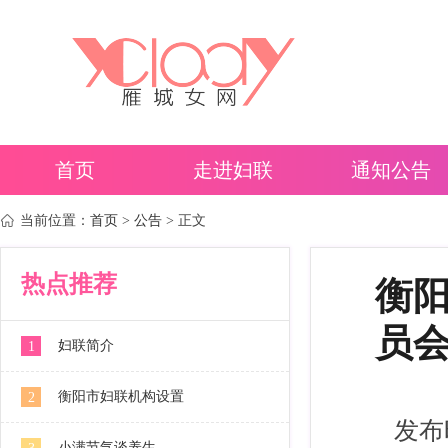
首页
走进妇联
通知公告
当前位置：
首页
>
公告
> 正文
热点推荐
衡
员
妇联简介
1
衡阳市妇联机构设置
2
发布时
小满节气谈养生