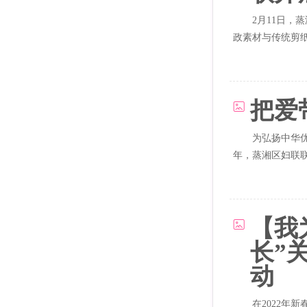
2月11日
政素材与传统剪
语，...
把爱
为弘扬中华
年，蒸湘区妇联联
【我
长”
动
在2022