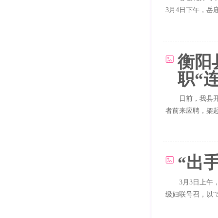
3月4日下午，岳
衡阳
职“
日前，我县开
者前来应聘，架起
“出
3月3日上
级妇联号召，以“